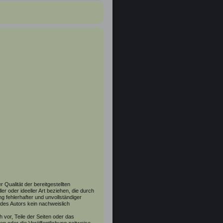
r Qualität der bereitgestellten
r oder ideeller Art beziehen, die durch
 fehlerhafter und unvollständiger
des Autors kein nachweislich
h vor, Teile der Seiten oder das